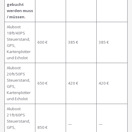
gebucht
werden muss
/ müssen
.
Aluboot
18ft/40PS
Steuerstand,
600 €
385 €
385 €
GPS,
Kartenplotter
und Echolot
Aluboot
20ft/50PS
Steuerstand,
650 €
420 €
420 €
GPS,
Kartenplotter
und Echolot
Aluboot
21ft/60PS
Steuerstand,
—
—
GPS,
850 €