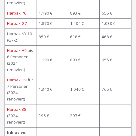
renoviert)
Harbak P6
1.190 €
893 €
655 €
Harbak G7
1.870 €
1.404 €
1.030 €
Harbak NY 10
850 €
638 €
468 €
(G7-2)
Harbak H9
bis
6 Personen
1.190 €
893 €
655 €
(2024
renoviert)
Harbak H9
für
7 Personen
1.340 €
1.040 €
765 €
(2024
renoviert)
Harbak B8
(2024
395 €
297 €
—
renoviert)
Inklusive: