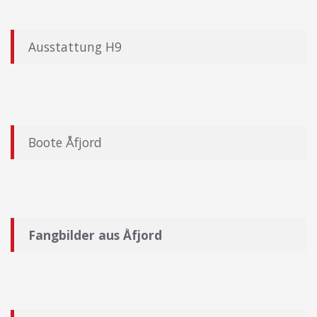
Ausstattung H9
Boote Åfjord
Fangbilder aus Åfjord