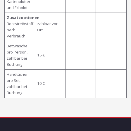
Kartenplotter
und Echolot
Zusatzoptionen:
Bootstreibstoff
zahlbar vor
nach
Ort
Verbrauch
Bettwäsche
pro Person,
15 €
zahlbar bei
Buchung
Handtücher
pro Set,
10 €
zahlbar bei
Buchung