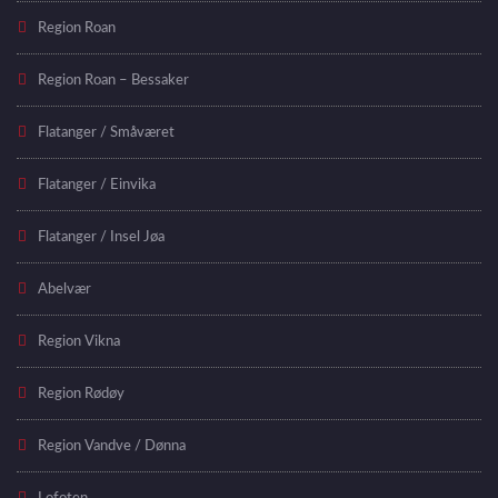
Region Roan
Region Roan – Bessaker
Flatanger / Småværet
Flatanger / Einvika
Flatanger / Insel Jøa
Abelvær
Region Vikna
Region Rødøy
Region Vandve / Dønna