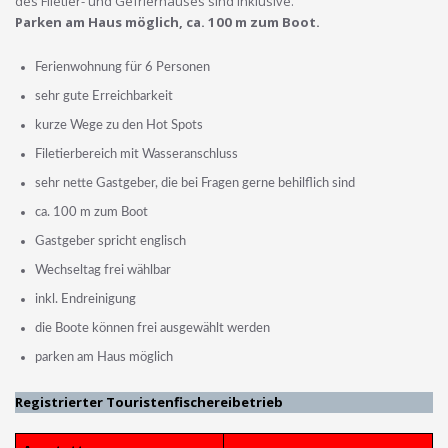
des Filetier- und Gefrierhauses sind inklusive.
Parken am Haus möglich, ca. 100 m zum Boot.
Ferienwohnung für 6 Personen
sehr gute Erreichbarkeit
kurze Wege zu den Hot Spots
Filetierbereich mit Wasseranschluss
sehr nette Gastgeber, die bei Fragen gerne behilflich sind
ca. 100 m zum Boot
Gastgeber spricht englisch
Wechseltag frei wählbar
inkl. Endreinigung
die Boote können frei ausgewählt werden
parken am Haus möglich
Registrierter Touristenfischereibetrieb