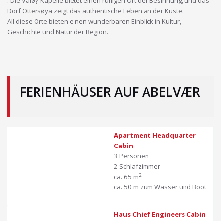
: Die Valøy-Kapelle bietet einen ruhigen Ort der Besinnung, und das
Dorf Ottersøya zeigt das authentische Leben an der Küste.
All diese Orte bieten einen wunderbaren Einblick in Kultur,
Geschichte und Natur der Region.
FERIENHÄUSER AUF ABELVÆR
Apartment Headquarter
Cabin
3 Personen
2 Schlafzimmer
2
ca. 65 m
ca. 50 m zum Wasser und Boot
Haus Chief Engineers Cabin