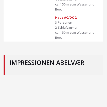
ca. 150 m zum Wasser und
Boot
Haus AC/DC 2
3 Personen
2 Schlafzimmer
ca. 150 m zum Wasser und
Boot
IMPRESSIONEN ABELVÆR