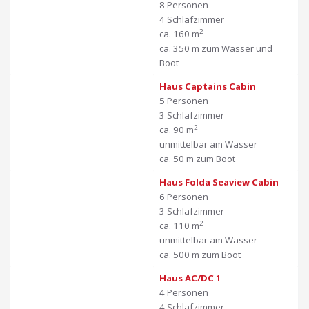
8 Personen
4 Schlafzimmer
2
ca. 160 m
ca. 350 m zum Wasser und
Boot
Haus Captains Cabin
5 Personen
3 Schlafzimmer
2
ca. 90 m
unmittelbar am Wasser
ca. 50 m zum Boot
Haus Folda Seaview Cabin
6 Personen
3 Schlafzimmer
2
ca. 110 m
unmittelbar am Wasser
ca. 500 m zum Boot
Haus AC/DC 1
4 Personen
4 Schlafzimmer