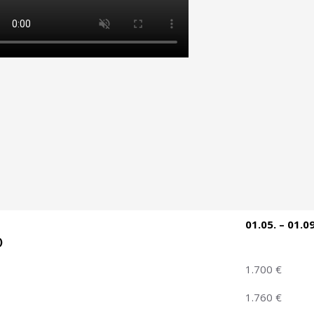
01.05. – 01.09
)
1.700 €
1.760 €