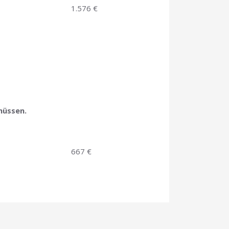
1.576 €
müssen.
667 €