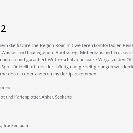
 2
chern die fischreiche Region Roan mit weiteren komfortablen Reise
m Wasser und hauseigenem Bootssteg, Filetierhaus und Trockenr
Urlaub ab und garantiert Wetterschutz und kurze Wege zu den Of
p-Spot für Heilbutt, der dort häufig und gezielt gefangen werden 
erne den ein oder anderen Insidertip zukommen.
rsonen
ot und Kartenplotter, Anker, Seekarte
s, Trockenraum