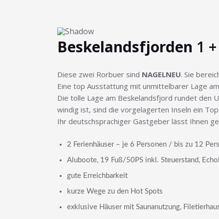
Beskelandsfjorden
1 +
Diese zwei Rorbuer sind
NAGELNEU
. Sie berei
Eine top Ausstattung mit unmittelbarer Lage a
Die tolle Lage am Beskelandsfjord rundet den 
windig ist, sind die vorgelagerten Inseln ein To
Ihr deutschsprachiger Gastgeber lässt Ihnen g
2 Ferienhäuser – je 6 Personen / bis zu 12 Pe
Aluboote, 19 Fuß/50PS inkl. Steuerstand, Echol
gute Erreichbarkeit
kurze Wege zu den Hot Spots
exklusive Häuser mit Saunanutzung, Filetierhau