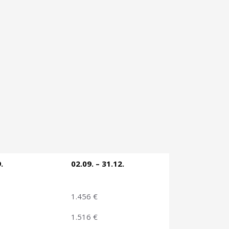
.
02.09. – 31.12.
1.456 €
1.516 €