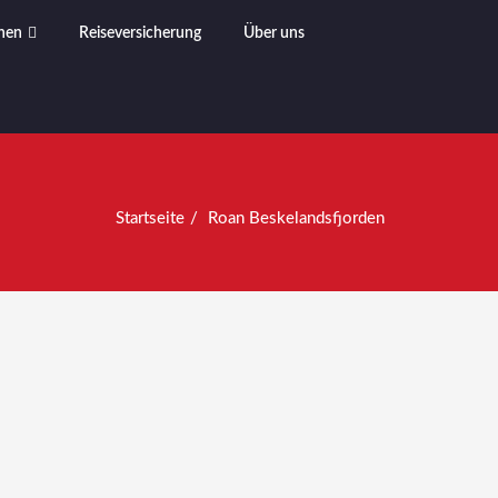
nen
Reiseversicherung
Über uns
Startseite
Roan Beskelandsfjorden