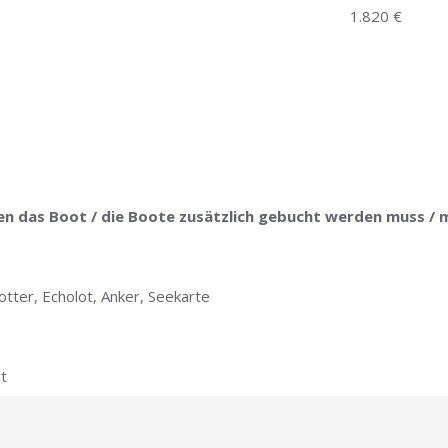
1.820 €
ten das Boot / die Boote zusätzlich gebucht werden muss / 
tter, Echolot, Anker, Seekarte
t