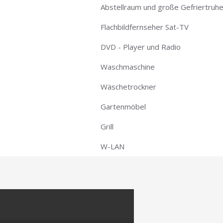
Abstellraum und große Gefriertruhe 
Flachbildfernseher Sat-TV
DVD - Player und Radio
Waschmaschine
Wäschetrockner
Gartenmöbel
Grill
W-LAN