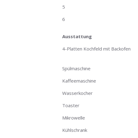
5
6
Ausstattung
4-Platten Kochfeld mit Backofen
Spülmaschine
Kaffeemaschine
Wasserkocher
Toaster
Mikrowelle
Kühlschrank