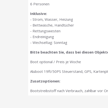
6 Personen
Inklusive:
- Strom, Wasser, Heizung
- Bettwäsche, Handtücher
- Rettungswesten
- Endreinigung
- Wechseltag: Sonntag
Bitte beachten Sie, dass bei diesen Objek
Boot optional / Preis je Woche
Aluboot 19ft/50PS Steuerstand, GPS, Kartenplo
Zusatzoptionen:
Bootstreibstoff nach Verbrauch, zahlbar vor Or