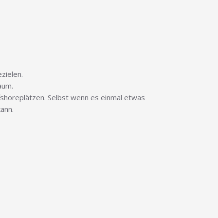
zielen.
aum.
fshoreplätzen. Selbst wenn es einmal etwas
kann.