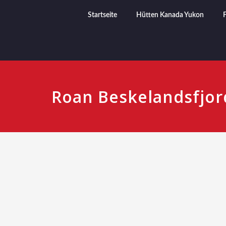
Startseite
Hütten Kanada Yukon
Roan Beskelandsfjo