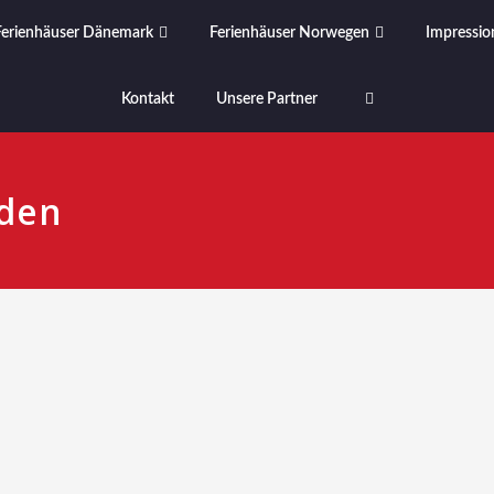
Ferienhäuser Dänemark
Ferienhäuser Norwegen
Impressio
Kontakt
Unsere Partner
rden