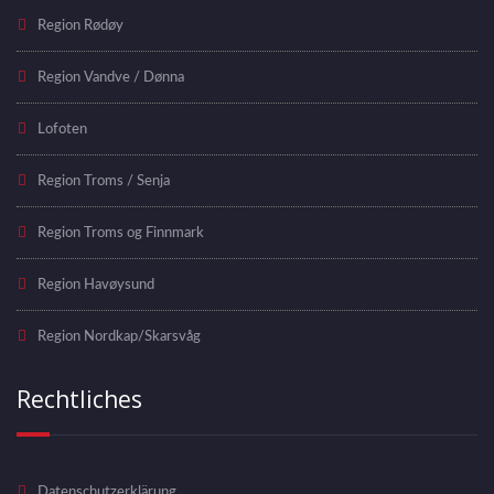
Region Rødøy
Region Vandve / Dønna
Lofoten
Region Troms / Senja
Region Troms og Finnmark
Region Havøysund
Region Nordkap/Skarsvåg
Rechtliches
Datenschutzerklärung