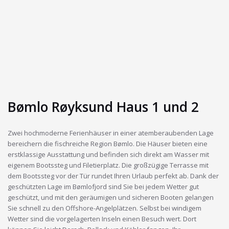
Bømlo Røyksund Haus 1 und 2
Zwei hochmoderne Ferienhäuser in einer atemberaubenden Lage
bereichern die fischreiche Region Bømlo. Die Häuser bieten eine
erstklassige Ausstattung und befinden sich direkt am Wasser mit
eigenem Bootssteg und Filetierplatz. Die großzügige Terrasse mit
dem Bootssteg vor der Tür rundet Ihren Urlaub perfekt ab. Dank der
geschützten Lage im Bømlofjord sind Sie bei jedem Wetter gut
geschützt, und mit den geräumigen und sicheren Booten gelangen
Sie schnell zu den Offshore-Angelplätzen. Selbst bei windigem
Wetter sind die vorgelagerten Inseln einen Besuch wert. Dort