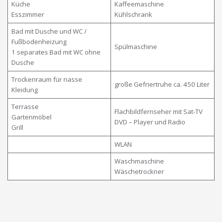
Küche
Kaffeemaschine
Esszimmer
Kühlschrank
Bad mit Dusche und WC /
Fußbodenheizung
Spülmaschine
1 separates Bad mit WC ohne
Dusche
Trockenraum für nasse
große Gefriertruhe ca. 450 Liter
Kleidung
Terrasse
Flachbildfernseher mit Sat-TV
Gartenmöbel
DVD – Player und Radio
Grill
WLAN
Waschmaschine
Wäschetrockner