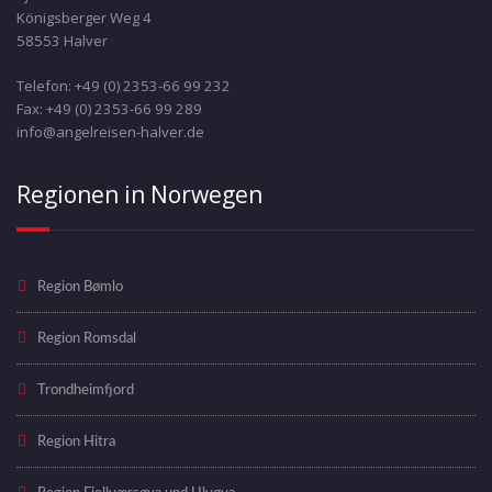
Königsberger Weg 4
58553 Halver
Telefon: +49 (0) 2353-66 99 232
Fax: +49 (0) 2353-66 99 289
info@angelreisen-halver.de
Regionen in Norwegen
Region Bømlo
Region Romsdal
Trondheimfjord
Region Hitra