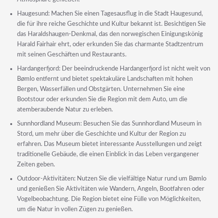
Haugesund: Machen Sie einen Tagesausflug in die Stadt Haugesund,
die für ihre reiche Geschichte und Kultur bekannt ist. Besichtigen Sie
das Haraldshaugen-Denkmal, das den norwegischen Einigungskönig
Harald Fairhair ehrt, oder erkunden Sie das charmante Stadtzentrum
mit seinen Geschäften und Restaurants.
Hardangerfjord: Der beeindruckende Hardangerfjord ist nicht weit von
Bømlo entfernt und bietet spektakuläre Landschaften mit hohen
Bergen, Wasserfällen und Obstgärten. Unternehmen Sie eine
Bootstour oder erkunden Sie die Region mit dem Auto, um die
atemberaubende Natur zu erleben.
Sunnhordland Museum: Besuchen Sie das Sunnhordland Museum in
Stord, um mehr über die Geschichte und Kultur der Region zu
erfahren. Das Museum bietet interessante Ausstellungen und zeigt
traditionelle Gebäude, die einen Einblick in das Leben vergangener
Zeiten geben.
Outdoor-Aktivitäten: Nutzen Sie die vielfältige Natur rund um Bømlo
und genießen Sie Aktivitäten wie Wandern, Angeln, Bootfahren oder
Vogelbeobachtung. Die Region bietet eine Fülle von Möglichkeiten,
um die Natur in vollen Zügen zu genießen.