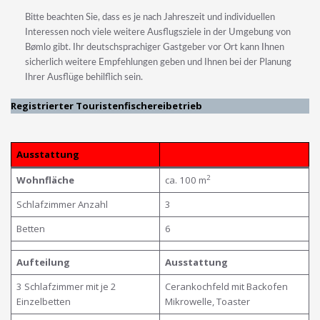
Bitte beachten Sie, dass es je nach Jahreszeit und individuellen
Interessen noch viele weitere Ausflugsziele in der Umgebung von
Bømlo gibt. Ihr deutschsprachiger Gastgeber vor Ort kann Ihnen
sicherlich weitere Empfehlungen geben und Ihnen bei der Planung
Ihrer Ausflüge behilflich sein.
Registrierter Touristenfischereibetrieb
Ausstattung
2
Wohnfläche
ca. 100 m
Schlafzimmer Anzahl
3
Betten
6
Aufteilung
Ausstattung
3 Schlafzimmer mit je 2
Cerankochfeld mit Backofen
Einzelbetten
Mikrowelle, Toaster