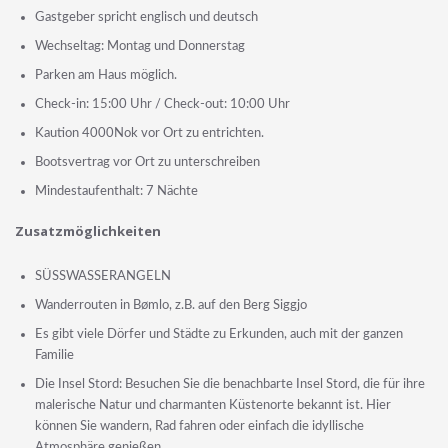
Gastgeber spricht englisch und deutsch
Wechseltag: Montag und Donnerstag
Parken am Haus möglich.
Check-in: 15:00 Uhr / Check-out: 10:00 Uhr
Kaution 4000Nok vor Ort zu entrichten.
Bootsvertrag vor Ort zu unterschreiben
Mindestaufenthalt: 7 Nächte
Zusatzmöglichkeiten
SÜSSWASSERANGELN
Wanderrouten in Bømlo, z.B. auf den Berg Siggjo
Es gibt viele Dörfer und Städte zu Erkunden, auch mit der ganzen
Familie
Die Insel Stord: Besuchen Sie die benachbarte Insel Stord, die für ihre
malerische Natur und charmanten Küstenorte bekannt ist. Hier
können Sie wandern, Rad fahren oder einfach die idyllische
Atmosphäre genießen.