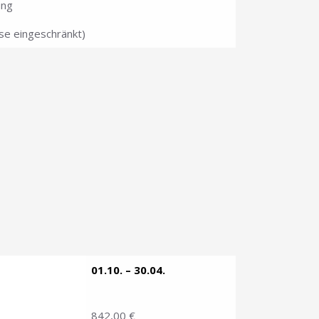
ung
ise eingeschränkt)
01.10. – 30.04.
842,00 €