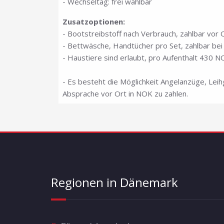
- Wechseltag: frei wählbar
Zusatzoptionen:
- Bootstreibstoff nach Verbrauch, zahlbar vor 
- Bettwäsche, Handtücher pro Set, zahlbar b
- Haustiere sind erlaubt, pro Aufenthalt 430 N
- Es besteht die Möglichkeit Angelanzüge, Lei
Absprache vor Ort in NOK zu zahlen.
Regionen in Dänemark