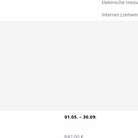
Elektrische Heiz
Internet (zeitwe
01.05. – 30.09.
842,00 €