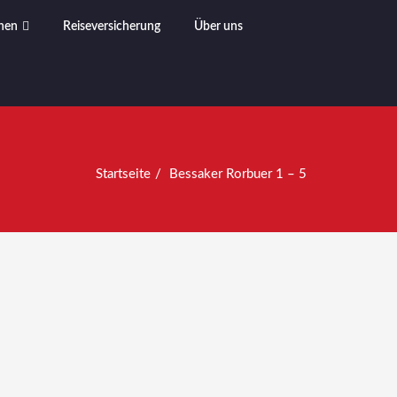
nen
Reiseversicherung
Über uns
Startseite
Bessaker Rorbuer 1 – 5