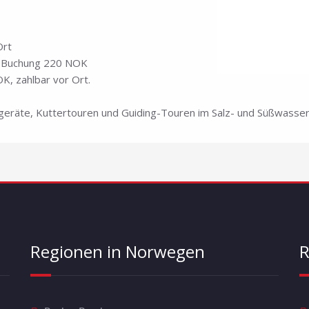
Ort
ei Buchung 220 NOK
OK, zahlbar vor Ort.
hgeräte, Kuttertouren und Guiding-Touren im Salz- und Süßwasser
Regionen in Norwegen
R