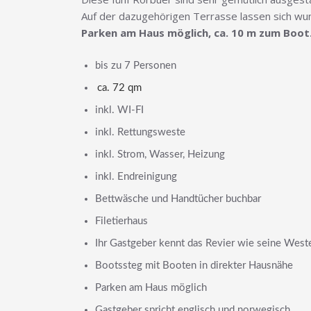
Auf der dazugehörigen Terrasse lassen sich wu
Parken am Haus möglich, ca. 10 m zum Boot
bis zu 7 Personen
ca. 72 qm
inkl. WI-FI
inkl. Rettungsweste
inkl. Strom, Wasser, Heizung
inkl. Endreinigung
Bettwäsche und Handtücher buchbar
Filetierhaus
Ihr Gastgeber kennt das Revier wie seine Weste
Bootssteg mit Booten in direkter Hausnähe
Parken am Haus möglich
Gastgeber spricht englisch und norwegisch