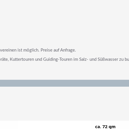
reinen ist möglich. Preise auf Anfrage.
eräte, Kuttertouren und Guiding-Touren im Salz- und Süßwasser zu b
ca. 72 qm