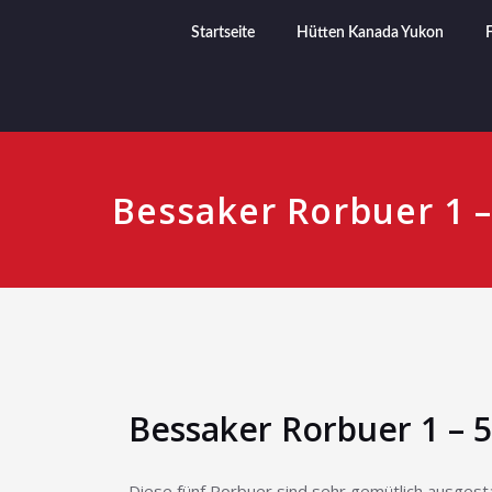
Startseite
Hütten Kanada Yukon
Bessaker Rorbuer 1 –
Bessaker Rorbuer 1 – 5
Diese fünf Rorbuer sind sehr gemütlich ausgesta