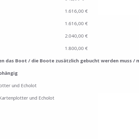
1.616,00 €
1.616,00 €
2.040,00 €
1.800,00 €
ten das Boot / die Boote zusätzlich gebucht werden muss / 
abhängig
otter und Echolot
artenplotter und Echolot